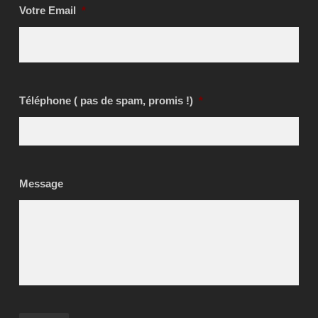
Votre Email
*
Téléphone ( pas de spam, promis !)
*
Message