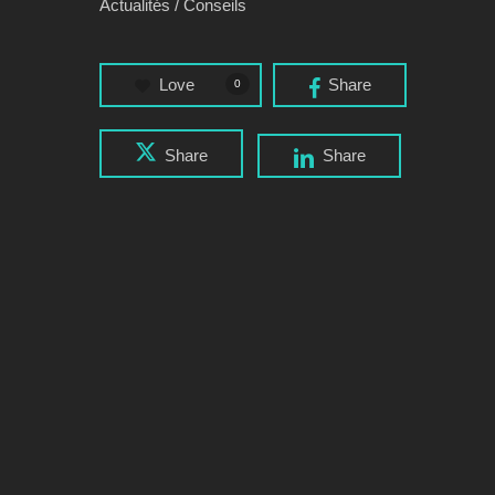
Actualités / Conseils
Love
Share
0
Share
Share