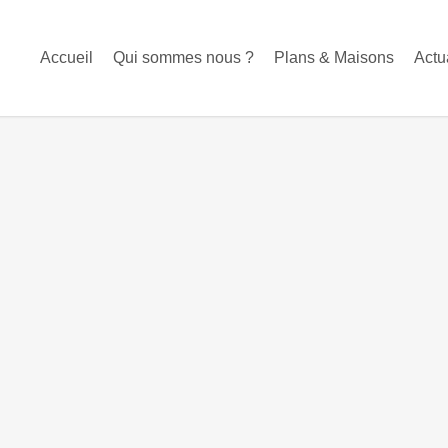
Accueil
Qui sommes nous ?
Plans & Maisons
Actu