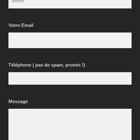
Votre Email
*
Téléphone ( pas de spam, promis !)
*
Message