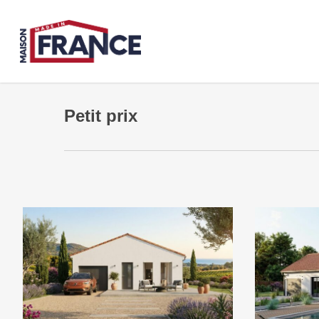
Skip
to
main
content
Petit prix