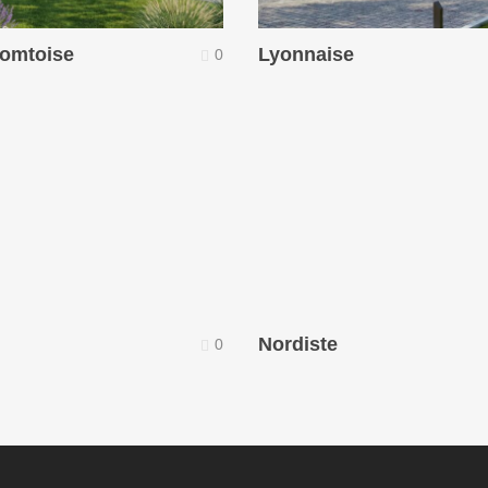
omtoise
Lyonnaise
0
Nordiste
0