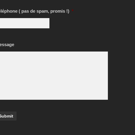
léphone ( pas de spam, promis !)
*
essage
Submit