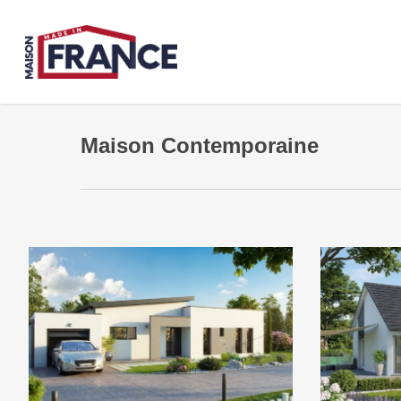
Skip
to
main
content
Maison Contemporaine