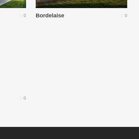
Bordelaise
0
0
0